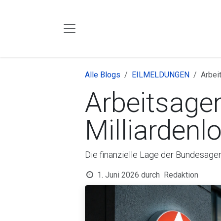
Zum Inhalt springen
Alle Blogs
EILMELDUNGEN
Arbeit
Arbeitsagen
Milliardenl
Die finanzielle Lage der Bundesagent
1. Juni 2026
durch
Redaktion