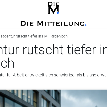
sagentur rutscht tiefer ins Milliardenloch
tur rutscht tiefer i
och
ur für Arbeit entwickelt sich schwieriger als bislang erwar