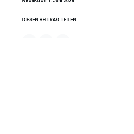
Redaktion
1. Juni 2026
DIESEN BEITRAG TEILEN
ARCHIV