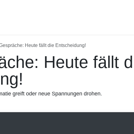
Gespräche: Heute fällt die Entscheidung!
che: Heute fällt di
ng!
atie greift oder neue Spannungen drohen.