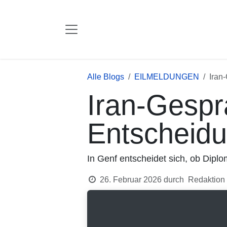
Zum Inhalt springen
Alle Blogs
EILMELDUNGEN
Iran-
Iran-Gesprä
Entscheidu
In Genf entscheidet sich, ob Diplom
26. Februar 2026
durch
Redaktion