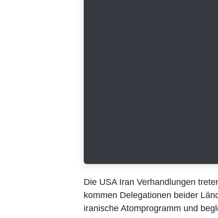
Die USA Iran Verhandlungen treten 
Delegationen beider Länder zu wei
Atomprogramm und begleitende sich