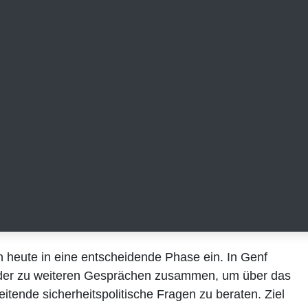
heute in eine entscheidende Phase ein. In Genf kommen
teren Gesprächen zusammen, um über das iranische
erheitspolitische Fragen zu beraten. Ziel der Gespräche