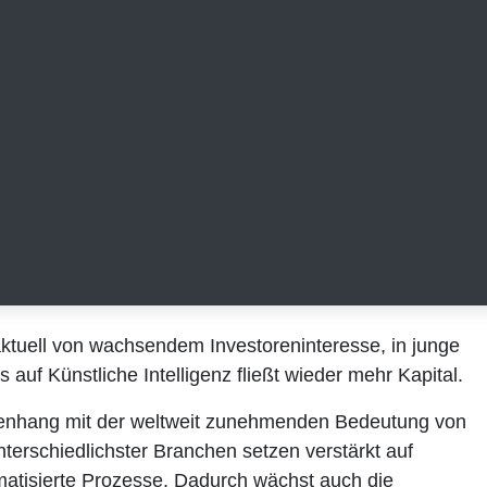
ktuell von wachsendem Investoreninteresse, in junge
f Künstliche Intelligenz fließt wieder mehr Kapital.
nhang mit der weltweit zunehmenden Bedeutung von KI-
iedlichster Branchen setzen verstärkt auf
tisierte Prozesse. Dadurch wächst auch die Nachfrage