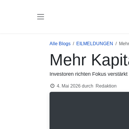
Zum Inhalt springen
Alle Blogs
EILMELDUNGEN
Mehr 
Mehr Kapita
Investoren richten Fokus verstärkt
4. Mai 2026
durch
Redaktion