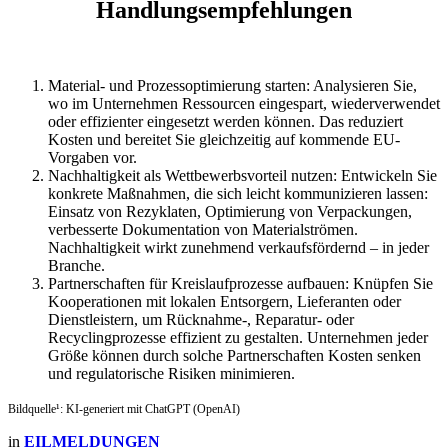
Handlungsempfehlungen
Material- und Prozessoptimierung starten: Analysieren Sie,
wo im Unternehmen Ressourcen eingespart, wiederverwendet
oder effizienter eingesetzt werden können. Das reduziert
Kosten und bereitet Sie gleichzeitig auf kommende EU-
Vorgaben vor.
Nachhaltigkeit als Wettbewerbsvorteil nutzen: Entwickeln Sie
konkrete Maßnahmen, die sich leicht kommunizieren lassen:
Einsatz von Rezyklaten, Optimierung von Verpackungen,
verbesserte Dokumentation von Materialströmen.
Nachhaltigkeit wirkt zunehmend verkaufsfördernd – in jeder
Branche.
Partnerschaften für Kreislaufprozesse aufbauen: Knüpfen Sie
Kooperationen mit lokalen Entsorgern, Lieferanten oder
Dienstleistern, um Rücknahme-, Reparatur- oder
Recyclingprozesse effizient zu gestalten. Unternehmen jeder
Größe können durch solche Partnerschaften Kosten senken
und regulatorische Risiken minimieren.
Bildquelle¹: KI-generiert mit ChatGPT (OpenAI)
in
EILMELDUNGEN