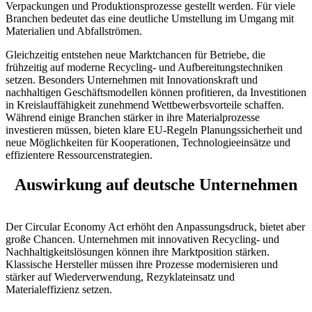
Verpackungen und Produktionsprozesse gestellt werden. Für viele
Branchen bedeutet das eine deutliche Umstellung im Umgang mit
Materialien und Abfallströmen.
Gleichzeitig entstehen neue Marktchancen für Betriebe, die
frühzeitig auf moderne Recycling- und Aufbereitungstechniken
setzen. Besonders Unternehmen mit Innovationskraft und
nachhaltigen Geschäftsmodellen können profitieren, da Investitionen
in Kreislauffähigkeit zunehmend Wettbewerbsvorteile schaffen.
Während einige Branchen stärker in ihre Materialprozesse
investieren müssen, bieten klare EU-Regeln Planungssicherheit und
neue Möglichkeiten für Kooperationen, Technologieeinsätze und
effizientere Ressourcenstrategien.
Auswirkung auf deutsche Unternehmen
Der Circular Economy Act erhöht den Anpassungsdruck, bietet aber
große Chancen. Unternehmen mit innovativen Recycling- und
Nachhaltigkeitslösungen können ihre Marktposition stärken.
Klassische Hersteller müssen ihre Prozesse modernisieren und
stärker auf Wiederverwendung, Rezyklateinsatz und
Materialeffizienz setzen.