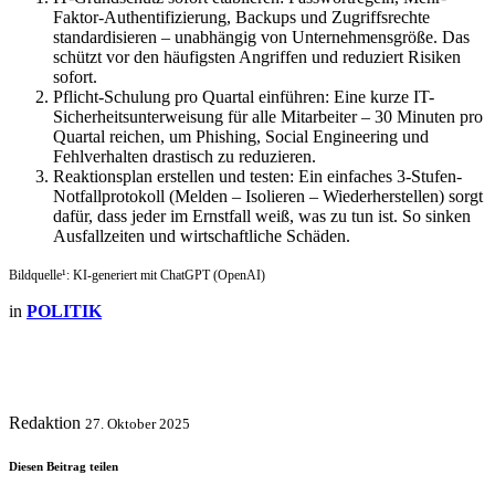
Faktor-Authentifizierung, Backups und Zugriffsrechte
standardisieren – unabhängig von Unternehmensgröße. Das
schützt vor den häufigsten Angriffen und reduziert Risiken
sofort.
Pflicht-Schulung pro Quartal einführen: Eine kurze IT-
Sicherheitsunterweisung für alle Mitarbeiter – 30 Minuten pro
Quartal reichen, um Phishing, Social Engineering und
Fehlverhalten drastisch zu reduzieren.
Reaktionsplan erstellen und testen: Ein einfaches 3-Stufen-
Notfallprotokoll (Melden – Isolieren – Wiederherstellen) sorgt
dafür, dass jeder im Ernstfall weiß, was zu tun ist. So sinken
Ausfallzeiten und wirtschaftliche Schäden.
Bildquelle¹: KI-generiert mit ChatGPT (OpenAI)
in
POLITIK
Redaktion
27. Oktober 2025
Diesen Beitrag teilen