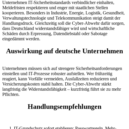
Unternehmen IT-Sicherheitsstandards verbindlicher einhalten,
Meldefristen respektieren und enger mit staatlichen Stellen
kooperieren. Besonders in Industrie, Energie, Logistik, Gesundheit,
Verwaltungstechnologie und Telekommunikation steigt damit der
Handlungsdruck. Gleichzeitig soll die Cyber-Abwehr dafür sorgen,
dass Deutschland widerstandsfähiger wird und wirtschaftliche
Schäden durch Erpressung, Datendiebstahl oder Sabotage
eingedämmt werden.
Auswirkung auf deutsche Unternehmen
Unternehmen müssen sich auf strengere Sicherheitsanforderungen
einstellen und IT-Prozesse robuster aufstellen. Wer frühzeitig
reagiert, kann Vorfälle vermeiden, Ausfallzeiten reduzieren und
Versicherungskosten stabil halten. Die Cyber-Abwehr stärkt
langfristig die Widerstandsfähigkeit – kurzfristig führt sie zu mehr
Pflichten.
Handlungsempfehlungen
IT-Grundschutz sofort etablieren: Passwortregeln, Mehr-