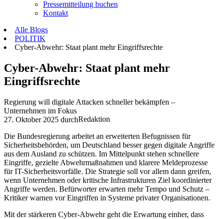
Pressemitteilung buchen
Kontakt
Alle Blogs
POLITIK
Cyber-Abwehr: Staat plant mehr Eingriffsrechte
Cyber-Abwehr: Staat plant mehr
Eingriffsrechte
Regierung will digitale Attacken schneller bekämpfen –
Unternehmen im Fokus
Redaktion
27. Oktober 2025
durch
Die Bundesregierung arbeitet an erweiterten Befugnissen für
Sicherheitsbehörden, um Deutschland besser gegen digitale Angriffe
aus dem Ausland zu schützen. Im Mittelpunkt stehen schnellere
Eingriffe, gezielte Abwehrmaßnahmen und klarere Meldeprozesse
für IT-Sicherheitsvorfälle. Die Strategie soll vor allem dann greifen,
wenn Unternehmen oder kritische Infrastrukturen Ziel koordinierter
Angriffe werden. Befürworter erwarten mehr Tempo und Schutz –
Kritiker warnen vor Eingriffen in Systeme privater Organisationen.
Mit der stärkeren Cyber-Abwehr geht die Erwartung einher, dass