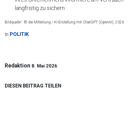
langfristig zu sichern.
Bildquelle¹: © die Mitteilung / KI-Erstellung mit ChatGPT (OpenAI), 2026
in
POLITIK
Redaktion
8. Mai 2026
DIESEN BEITRAG TEILEN
ARCHIV