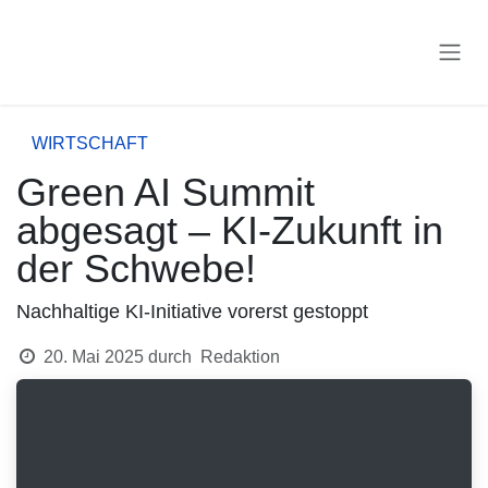
Zum Inhalt springen
WIRTSCHAFT
Green AI Summit
abgesagt – KI-Zukunft in
der Schwebe!
Nachhaltige KI-Initiative vorerst gestoppt
20. Mai 2025
durch
Redaktion