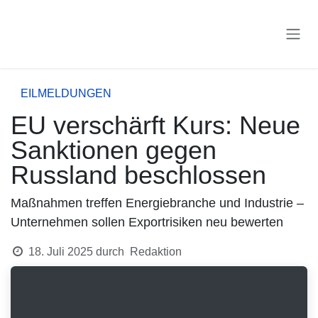
Zum Inhalt springen
EILMELDUNGEN
EU verschärft Kurs: Neue
Sanktionen gegen
Russland beschlossen
Maßnahmen treffen Energiebranche und Industrie –
Unternehmen sollen Exportrisiken neu bewerten
18. Juli 2025
durch
Redaktion