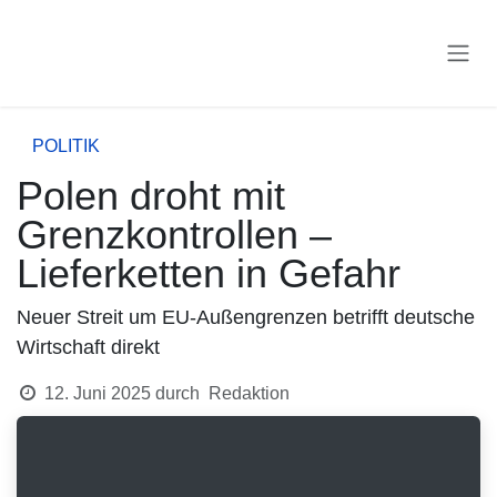
Zum Inhalt springen
POLITIK
Polen droht mit
Grenzkontrollen –
Lieferketten in Gefahr
Neuer Streit um EU-Außengrenzen betrifft deutsche
Wirtschaft direkt
12. Juni 2025
durch
Redaktion