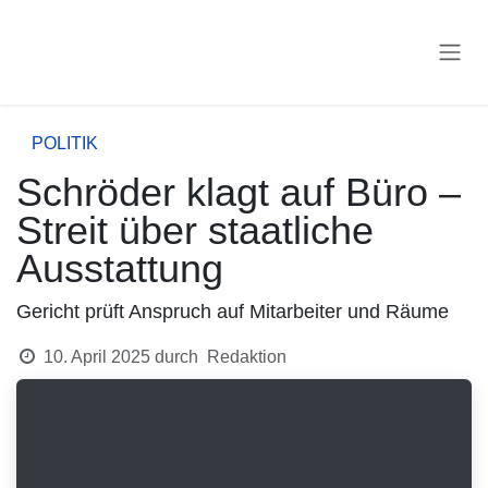
Zum Inhalt springen
POLITIK
Schröder klagt auf Büro –
Streit über staatliche
Ausstattung
Gericht prüft Anspruch auf Mitarbeiter und Räume
10. April 2025
durch
Redaktion