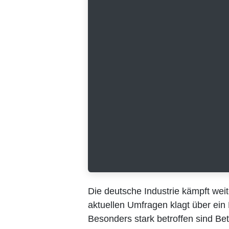
Die deutsche Industrie kämpft weite
Umfragen klagt über ein Drittel de
betroffen sind Betriebe aus der Aut