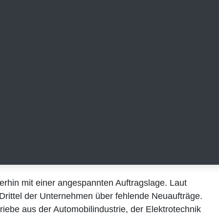
rhin mit einer angespannten Auftragslage. Laut aktuellen
r Unternehmen über fehlende Neuaufträge. Besonders stark
omobilindustrie, der Elektrotechnik sowie dem