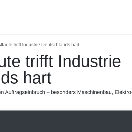
laute trifft Industrie Deutschlands hart
te trifft Industrie
ds hart
uftragseinbruch – besonders Maschinenbau, Elektro- und 