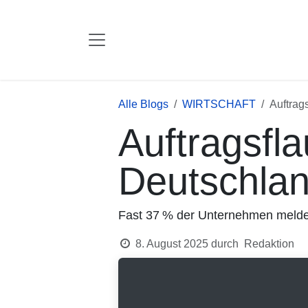
Zum Inhalt springen
Alle Blogs
WIRTSCHAFT
Auftragsf
Auftragsflau
Deutschlan
Fast 37 % der Unternehmen melden A
8. August 2025
durch
Redaktion